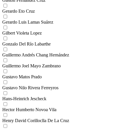
Gastón Fernández Cruz
Gerardo Eto Cruz
Gerardo Luis Lamas Suárez
Gilbert Violeta Lopez
Gonzalo Del Río Labarthe
Guillermo Andrés Chang Hernández
Guillermo Joel Mayo Zambrano
Gustavo Matos Prado
Gustavo Nilo Rivera Ferreyros
Hans-Heinrich Jescheck
Hector Humberto Novoa Vila
Henry David Corilloclla De La Cruz