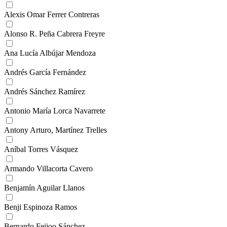
Alexis Omar Ferrer Contreras
Alonso R. Peña Cabrera Freyre
Ana Lucía Albújar Mendoza
Andrés García Fernández
Andrés Sánchez Ramírez
Antonio María Lorca Navarrete
Antony Arturo, Martínez Trelles
Aníbal Torres Vásquez
Armando Villacorta Cavero
Benjamín Aguilar Llanos
Benji Espinoza Ramos
Bernardo Feijoo Sánchez