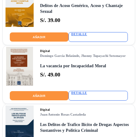
Delitos de Acoso Genérico, Acoso y Chantaje
Sexual
S/. 39.00
DETALLE
AÑADIR
Digital
Domingo García Belaúnde
,
Jhonny Tupayachi Sotomayor
La vacancia por Incapacidad Moral
S/. 49.00
DETALLE
AÑADIR
Digital
Juan Antonio Rosas Castañeda
Los Delitos de Trafico Ilícito de Drogas Aspectos
Sustantivos y Politica Criminal