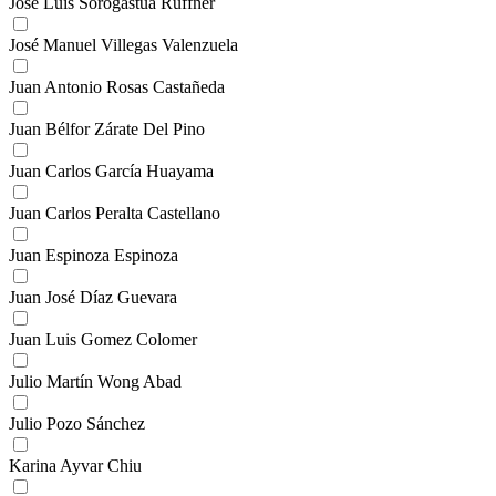
José Luis Sorogastúa Ruffner
José Manuel Villegas Valenzuela
Juan Antonio Rosas Castañeda
Juan Bélfor Zárate Del Pino
Juan Carlos García Huayama
Juan Carlos Peralta Castellano
Juan Espinoza Espinoza
Juan José Díaz Guevara
Juan Luis Gomez Colomer
Julio Martín Wong Abad
Julio Pozo Sánchez
Karina Ayvar Chiu