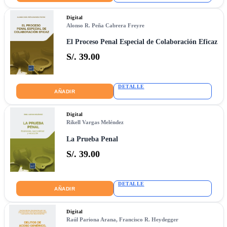
Digital
Alonso R. Peña Cabrera Freyre
El Proceso Penal Especial de Colaboración Eficaz
S/. 39.00
DETALLE
AÑADIR
Digital
Rikell Vargas Meléndez
La Prueba Penal
S/. 39.00
DETALLE
AÑADIR
Digital
Raúl Pariona Arana
,
Francisco R. Heydegger