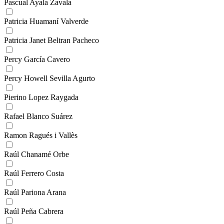
Pascual Ayala Zavala
Patricia Huamaní Valverde
Patricia Janet Beltran Pacheco
Percy García Cavero
Percy Howell Sevilla Agurto
Pierino Lopez Raygada
Rafael Blanco Suárez
Ramon Ragués i Vallès
Raúl Chanamé Orbe
Raúl Ferrero Costa
Raúl Pariona Arana
Raúl Peña Cabrera