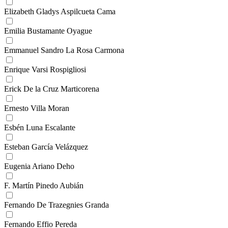
Elizabeth Gladys Aspilcueta Cama
Emilia Bustamante Oyague
Emmanuel Sandro La Rosa Carmona
Enrique Varsi Rospigliosi
Erick De la Cruz Marticorena
Ernesto Villa Moran
Esbén Luna Escalante
Esteban García Velázquez
Eugenia Ariano Deho
F. Martín Pinedo Aubián
Fernando De Trazegnies Granda
Fernando Effio Pereda