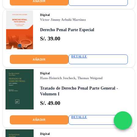
AÑADIR
Digital
Víctor Jimmy Arbulú Martínez
Derecho Penal Parte Especial
S/. 39.00
DETALLE
AÑADIR
Digital
Hans-Heinrich Jescheck
,
Thomas Weigend
Tratado de Derecho Penal Parte General -
Volumen I
S/. 49.00
DETALLE
AÑADIR
Digital