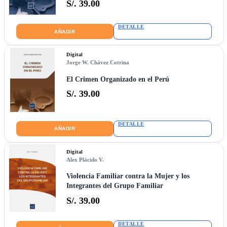
S/. 39.00
DETALLE
AÑADIR
Digital
Jorge W. Chávez Cotrina
El Crimen Organizado en el Perú
S/. 39.00
DETALLE
AÑADIR
Digital
Alex Plácido V.
Violencia Familiar contra la Mujer y los
Integrantes del Grupo Familiar
S/. 39.00
DETALLE