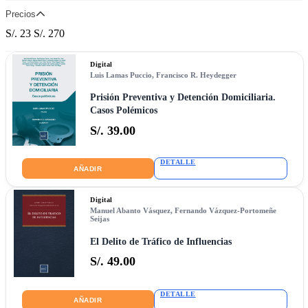
Precios
S/. 23
S/. 270
Digital
Luis Lamas Puccio
,
Francisco R. Heydegger
Prisión Preventiva y Detención Domiciliaria.
Casos Polémicos
S/. 39.00
DETALLE
AÑADIR
Digital
Manuel Abanto Vásquez
,
Fernando Vázquez-Portomeñe
Seijas
El Delito de Tráfico de Influencias
S/. 49.00
DETALLE
AÑADIR