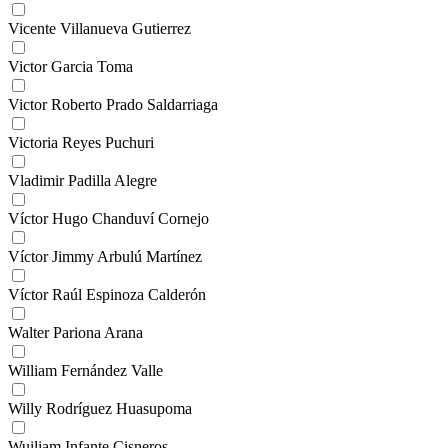
Vicente Villanueva Gutierrez
Victor Garcia Toma
Victor Roberto Prado Saldarriaga
Victoria Reyes Puchuri
Vladimir Padilla Alegre
Víctor Hugo Chanduví Cornejo
Víctor Jimmy Arbulú Martínez
Víctor Raúl Espinoza Calderón
Walter Pariona Arana
William Fernández Valle
Willy Rodríguez Huasupoma
Wuiliam Infante Cisneros