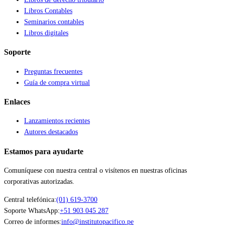
Libros Contables
Seminarios contables
Libros digitales
Soporte
Preguntas frecuentes
Guía de compra virtual
Enlaces
Lanzamientos recientes
Autores destacados
Estamos para ayudarte
Comuníquese con nuestra central o visítenos en nuestras oficinas
corporativas autorizadas.
Central telefónica:
(01) 619-3700
Soporte WhatsApp:
+51 903 045 287
Correo de informes:
info@institutopacifico.pe