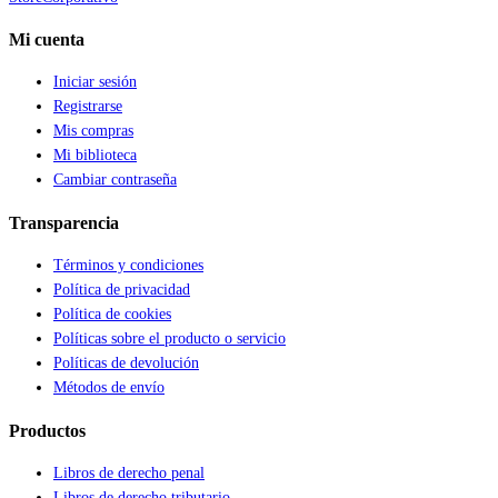
Mi cuenta
Iniciar sesión
Registrarse
Mis compras
Mi biblioteca
Cambiar contraseña
Transparencia
Términos y condiciones
Política de privacidad
Política de cookies
Políticas sobre el producto o servicio
Políticas de devolución
Métodos de envío
Productos
Libros de derecho penal
Libros de derecho tributario