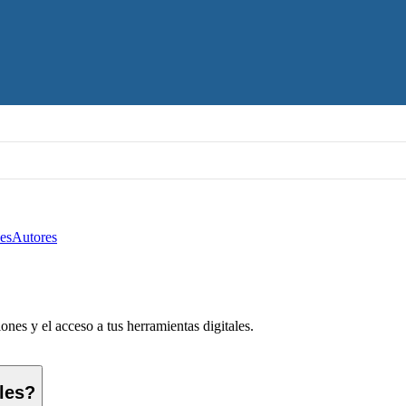
es
Autores
nes y el acceso a tus herramientas digitales.
ales?