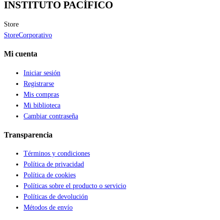
INSTITUTO PACÍFICO
Store
Store
Corporativo
Mi cuenta
Iniciar sesión
Registrarse
Mis compras
Mi biblioteca
Cambiar contraseña
Transparencia
Términos y condiciones
Política de privacidad
Política de cookies
Políticas sobre el producto o servicio
Políticas de devolución
Métodos de envío