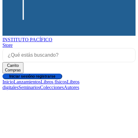
INSTITUTO PACÍFICO
Store
Carrito
Compras
Iniciar sesión
o registrarse
Inicio
Lanzamientos
Libros físicos
Libros
digitales
Seminarios
Colecciones
Autores