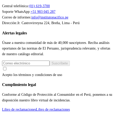
Central telefónica:
(01) 619-3700
Soporte WhatsApp:
+51 903 045 287
Correo de informes:
info@institutopacifico.pe
Dirección:
Jr. Castrovirreyna 224, Breña, Lima - Perú
Alertas legales
Únase a nuestra comunidad de más de 40,000 suscriptores. Reciba análisis
oportunos de las normas de El Peruano, jurisprudencia relevante, y ofertas
de nuestro catálogo editorial.
Suscríbete
Acepto los términos y condiciones de uso
Cumplimiento legal
Conforme al Código de Protección al Consumidor en el Perú, ponemos a su
disposición nuestro libro virtual de incidencias.
Libro de reclamaciones
Libro de reclamaciones