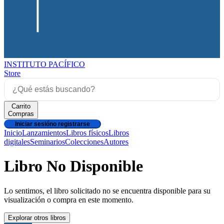
INSTITUTO PACÍFICO
Store
Carrito
Compras
Iniciar sesión
o registrarse
Inicio
Lanzamientos
Libros físicos
Libros
digitales
Seminarios
Colecciones
Autores
Libro No Disponible
Lo sentimos, el libro solicitado no se encuentra disponible para su
visualización o compra en este momento.
Explorar otros libros