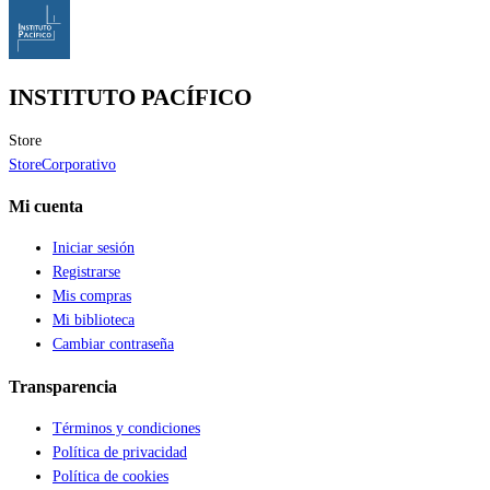
INSTITUTO PACÍFICO
Store
Store
Corporativo
Mi cuenta
Iniciar sesión
Registrarse
Mis compras
Mi biblioteca
Cambiar contraseña
Transparencia
Términos y condiciones
Política de privacidad
Política de cookies