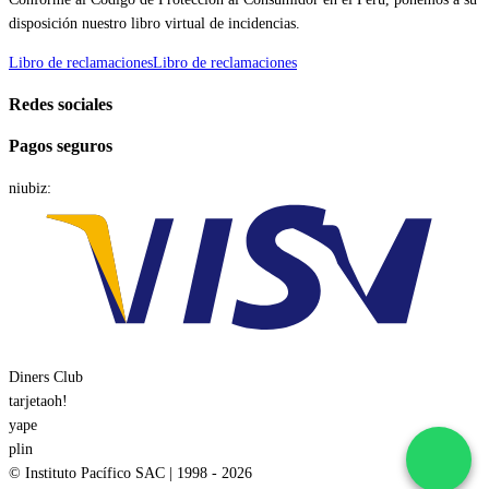
disposición nuestro libro virtual de incidencias.
Libro de reclamaciones
Libro de reclamaciones
Redes sociales
Pagos seguros
niubiz
:
Diners Club
tarjeta
oh
!
yape
plin
© Instituto Pacífico SAC | 1998 - 2026