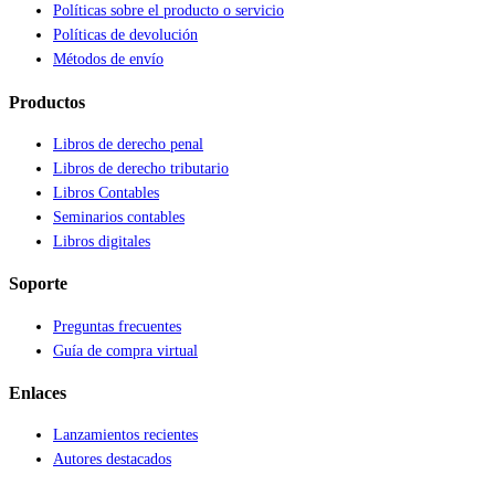
Políticas sobre el producto o servicio
Políticas de devolución
Métodos de envío
Productos
Libros de derecho penal
Libros de derecho tributario
Libros Contables
Seminarios contables
Libros digitales
Soporte
Preguntas frecuentes
Guía de compra virtual
Enlaces
Lanzamientos recientes
Autores destacados