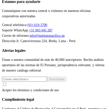
Estamos para ayudarte
Comuníquese con nuestra central o visítenos en nuestras oficinas
corporativas autorizadas.
Central telefónica:
(01) 619-3700
Soporte WhatsApp:
+51 903 045 287
Correo de informes:
info@institutopacifico.pe
Dirección:
Jr. Castrovirreyna 224, Breña, Lima - Perú
Alertas legales
Únase a nuestra comunidad de más de 40,000 suscriptores. Reciba análisis
oportunos de las normas de El Peruano, jurisprudencia relevante, y ofertas
de nuestro catálogo editorial.
Suscríbete
Acepto los términos y condiciones de uso
Cumplimiento legal
Conforme al Código de Protección al Consumidor en el Perú, ponemos a su